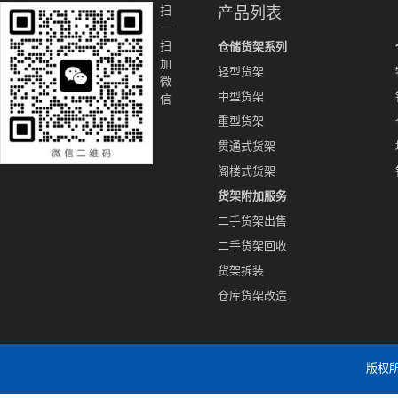
扫
产品列表
一
扫
仓储货架系列
加
轻型货架
微
中型货架
信
重型货架
贯通式货架
阁楼式货架
货架附加服务
二手货架出售
二手货架回收
货架拆装
仓库货架改造
版权