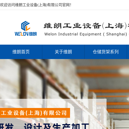
欢迎访问维朗工业设备(上海)有限公司官网！
维朗首页
关于维朗
仓储货架系列