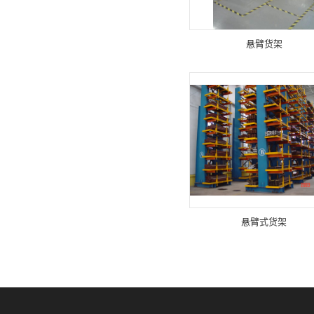
悬臂货架
悬臂式货架