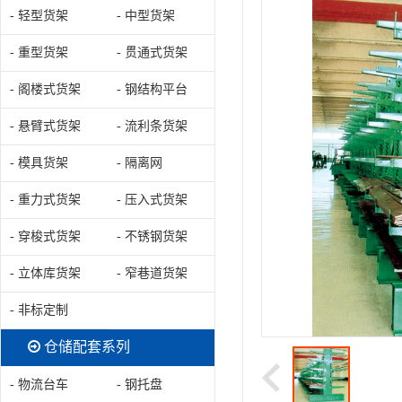
- 轻型货架
- 中型货架
- 重型货架
- 贯通式货架
- 阁楼式货架
- 钢结构平台
- 悬臂式货架
- 流利条货架
- 模具货架
- 隔离网
- 重力式货架
- 压入式货架
- 穿梭式货架
- 不锈钢货架
- 立体库货架
- 窄巷道货架
- 非标定制
仓储配套系列
- 物流台车
- 钢托盘